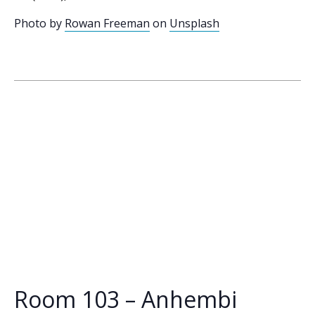
Photo by
Rowan Freeman
on
Unsplash
Room 103 – Anhembi