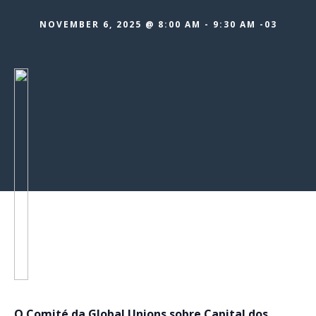
NOVEMBER 6, 2025 @ 8:00 AM
-
9:30 AM
-03
O Comité da Global Unions sobre Capital dos