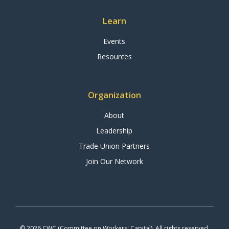
Learn
Events
Resources
Organization
About
Leadership
Trade Union Partners
Join Our Network
© 2026 CWC (Committee on Workers' Capital). All rights reserved.